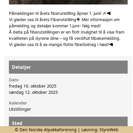
Påmeldingen til årets fiberutstilling åpner 1. juni! 🎉🦙
Vi gleder oss til årets Fiberutstilling🌟 Mer informasjon om
påmelding og detaljer kommer 1.juni– følg med!
Å delta på fiberutstillingen er en flott mulighet til å vise fram
kvaliteten på dyrene dine – og få verdifull tilbakemelding.
Vi gleder oss til å se mange flotte fiberbidrag i høst!🦙
Detaljer
Dato
fredag 10. oktober 2025
søndag 12. oktober 2025
Kalender
Utstillinger
Sted
© Den Norske Alpakkaforening | Løsning:
StyreWeb